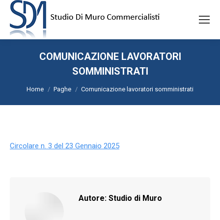
COMUNICAZIONE LAVORATORI
SOMMINISTRATI
Tu sei qui:
Home
Paghe
Comunicazione lavoratori somministrati
Circolare n. 3 del 23 Gennaio 2025
Autore:
Studio di Muro