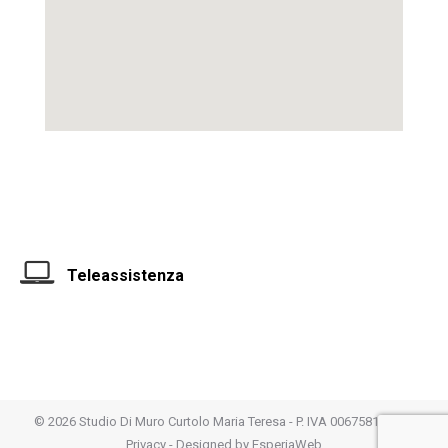
Teleassistenza
©
2026 Studio Di Muro Curtolo Maria Teresa - P. IVA 00675810261 -
Privacy
- Designed by
EsperiaWeb