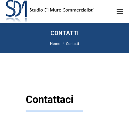
CONTATTI
Tu sei qui:
Home
Contatti
Contattaci