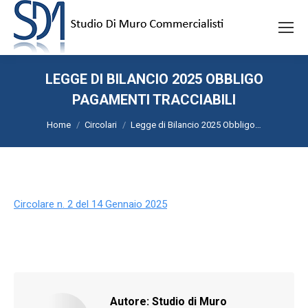
LEGGE DI BILANCIO 2025 OBBLIGO
PAGAMENTI TRACCIABILI
Tu sei qui:
Home
Circolari
Legge di Bilancio 2025 Obbligo…
Circolare n. 2 del 14 Gennaio 2025
Autore:
Studio di Muro