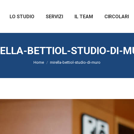
LO STUDIO
SERVIZI
IL TEAM
CIRCOLARI
ELLA-BETTIOL-STUDIO-DI-
Tu sei qui:
Home
mirella-bettiol-studio-di-muro