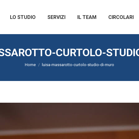
LO STUDIO
SERVIZI
IL TEAM
CIRCOLARI
SSAROTTO-CURTOLO-STUDI
Tu sei qui:
Home
luisa-massarotto-curtolo-studio-di-muro