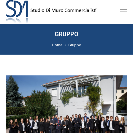
GRUPPO
Tu sei qui:
Home
Gruppo