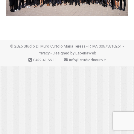
©
2026 Studio Di Muro Curtolo Maria Teresa - P. IVA 00675810261 -
Privacy
- Designed by
EsperiaWeb
0422 41 66 11
info@studiodimuro.it