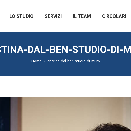
LO STUDIO
SERVIZI
IL TEAM
CIRCOLARI
STINA-DAL-BEN-STUDIO-DI-
Tu sei qui:
Home
cristina-dal-ben-studio-di-muro