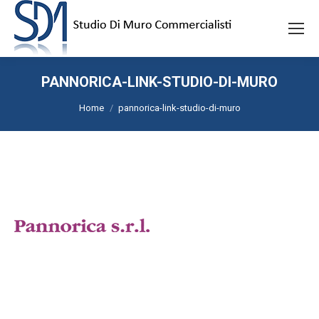
PANNORICA-LINK-STUDIO-DI-MURO
Tu sei qui:
Home
pannorica-link-studio-di-muro