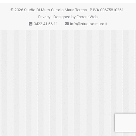
©
2026 Studio Di Muro Curtolo Maria Teresa - P. IVA 00675810261 -
Privacy
- Designed by
EsperiaWeb
0422 41 66 11
info@studiodimuro.it